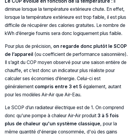
Le COP
évolue en fonction de la température
: il
diminue lorsque la température extérieure chute. En effet,
lorsque la température extérieure est trop faible, il est plus
difficile de récupérer des calories gratuites. Le nombre de
kWh d’énergie fournis sera donc logiquement plus faible.
Pour plus de précision,
on regarde donc plutôt le SCOP
de l’appareil
(ou coefficient de performance saisonnière).
Il s’agit du COP moyen observé pour une saison entière de
chauffe, et c’est donc un indicateur plus réaliste pour
calculer ses économies d’énergie. Celui-ci est
généralement
compris entre 3 et 5
également, autant
pour les modèles Air-Air que Air-Eau.
Le SCOP d’un radiateur électrique est de 1. On comprend
donc qu'une pompe à chaleur Air-Air produit
3 à 5 fois
plus de chaleur qu'un système classique
, pour la
même quantité d'énergie consommée, d'où des gains