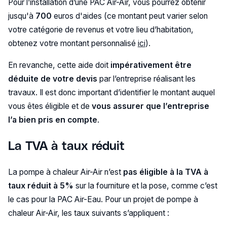
Pour l’installation d’une PAC Air-Air, vous pourrez obtenir
jusqu'à
700
euros d'aides (ce montant peut varier selon
votre catégorie de revenus et votre lieu d’habitation,
obtenez votre montant personnalisé
ici
).
En revanche, cette aide doit
impérativement être
déduite de votre devis
par l’entreprise réalisant les
travaux. Il est donc important d’identifier le montant auquel
vous êtes éligible et de
vous assurer que l’entreprise
l’a bien pris en compte
.
La TVA à taux réduit
La pompe à chaleur Air-Air n’est
pas éligible à la TVA à
taux réduit à 5%
sur la fourniture et la pose, comme c’est
le cas pour la PAC Air-Eau. Pour un projet de pompe à
chaleur Air-Air, les taux suivants s’appliquent :