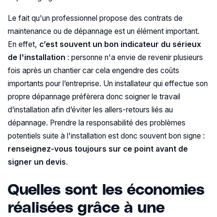
Le fait qu'un professionnel propose des contrats de
maintenance ou de dépannage est un élément important.
En effet,
c’est souvent un bon indicateur du sérieux
de l'installation
: personne n'a envie de revenir plusieurs
fois après un chantier car cela engendre des coûts
importants pour l’entreprise. Un installateur qui effectue son
propre dépannage préfèrera donc soigner le travail
d’installation afin d’éviter les allers-retours liés au
dépannage. Prendre la responsabilité des problèmes
potentiels suite à l'installation est donc souvent bon signe :
renseignez-vous toujours sur ce point avant de
signer un devis
.
Quelles sont les économies
réalisées grâce à une