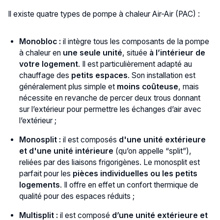
Il existe quatre types de pompe à chaleur Air-Air (PAC) :
Monobloc :
il intègre tous les composants de la pompe
à chaleur en
une seule unité
, située
à l’intérieur de
votre logement
. Il est particulièrement adapté au
chauffage des
petits espaces
. Son installation est
généralement plus simple et
moins coûteuse
, mais
nécessite en revanche de percer deux trous donnant
sur l’extérieur pour permettre les échanges d’air avec
l’extérieur ;
Monosplit :
il est composés
d'une unité extérieure
et d'une unité intérieure
(qu’on appelle “split”),
reliées par des liaisons frigorigènes. Le monosplit est
parfait pour les
pièces individuelles ou les petits
logements
. Il offre en effet un confort thermique de
qualité pour des espaces réduits ;
Multisplit :
il est composé
d’une unité extérieure et