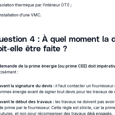
isolation thermique par l’intérieur (ITI) ;
installation d’une VMC.
uestion 4 : À quel moment la 
it-elle être faite ?
demande de la prime énergie (ou prime CEE) doit impérativ
cisément :
avant la signature du devis :
il faut contacter un fournisseur
primes énergie avant de signer tout devis pour les travaux de 
avant le début des travaux :
les travaux ne doivent pas avoi
de prime par le fournisseur. Cette règle est stricte, car la p
futures, et non pour récompenser des travaux déjà engagés.