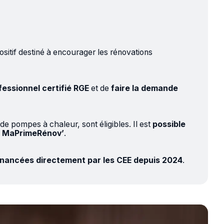
ositif destiné à encourager les rénovations
fessionnel certifié RGE
et de
faire la demande
de pompes à chaleur, sont éligibles. Il est
possible
e MaPrimeRénov’
.
financées directement par les CEE depuis 2024
.