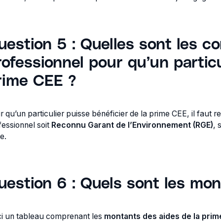
uestion 5 : Quelles sont les co
rofessionnel pour qu’un particu
rime CEE ?
r qu’un particulier puisse bénéficier de la prime CEE, il faut
fessionnel soit
Reconnu Garant de l’Environnement (RGE)
, 
de.
uestion 6 : Quels sont les mon
ci un tableau comprenant les
montants des aides de la prim