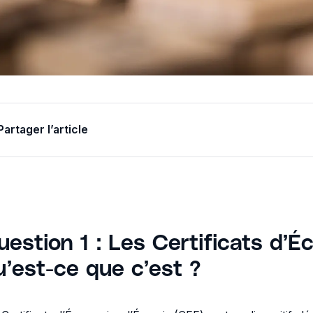
Partager l’article
uestion 1 : Les Certificats d’É
u’est-ce que c’est ?