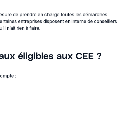
n mesure de prendre en charge toutes les démarches
rtaines entreprises disposent en interne de conseillers
l n’ait rien à faire.
vaux éligibles aux CEE ?
compte :