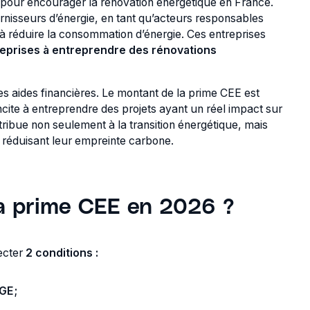
é pour encourager la rénovation énergétique en France.
ournisseurs d’énergie, en tant qu’acteurs responsables
t à réduire la consommation d’énergie. Ces entreprises
reprises à entreprendre des rénovations
es aides financières. Le montant de la prime CEE est
ncite à entreprendre des projets ayant un réel impact sur
ibue non seulement à la transition énergétique, mais
n réduisant leur empreinte carbone.
la prime CEE en 2026 ?
pecter
2 conditions :
GE ;