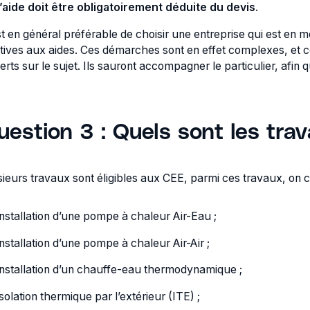
l’aide doit être obligatoirement déduite du devis
.
est en général préférable de choisir une entreprise qui est e
atives aux aides. Ces démarches sont en effet complexes, et ce
rts sur le sujet. Ils sauront accompagner le particulier, afin qu’i
uestion 3 : Quels sont les tra
sieurs travaux sont éligibles aux CEE, parmi ces travaux, on 
installation d’une pompe à chaleur Air-Eau ;
installation d’une pompe à chaleur Air-Air ;
installation d’un chauffe-eau thermodynamique ;
isolation thermique par l’extérieur (ITE) ;