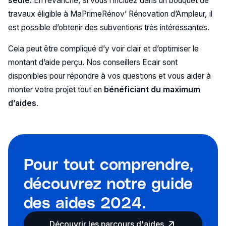
seule.
En revanche, si vous l’incluez dans un bouquet de
travaux éligible à MaPrimeRénov’ Rénovation d’Ampleur, il
est possible d’obtenir des subventions très intéressantes.
Cela peut être compliqué d’y voir clair et d’optimiser le
montant d’aide perçu. Nos conseillers Ecair sont
disponibles pour répondre à vos questions et vous aider à
monter votre projet tout en
bénéficiant du maximum
d’aides
.
Pour tout comprendre,
découvrez notre guide
des aides 2024.
Découvrir les parcours d'aides