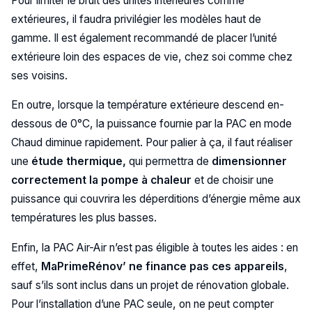
Pour limiter le bruit des unités intérieures comme
extérieures, il faudra privilégier les modèles haut de
gamme. Il est également recommandé de placer l’unité
extérieure loin des espaces de vie, chez soi comme chez
ses voisins.
En outre, lorsque la température extérieure descend en-
dessous de 0°C, la puissance fournie par la PAC en mode
Chaud diminue rapidement. Pour palier à ça, il faut réaliser
une
étude thermique,
qui permettra de
dimensionner
correctement la pompe à chaleur
et de choisir une
puissance qui couvrira les déperditions d’énergie même aux
températures les plus basses.
Enfin, la PAC Air-Air n’est pas éligible à toutes les aides : en
effet,
MaPrimeRénov’ ne finance pas ces appareils
,
sauf s’ils sont inclus dans un projet de rénovation globale.
Pour l’installation d’une PAC seule, on ne peut compter