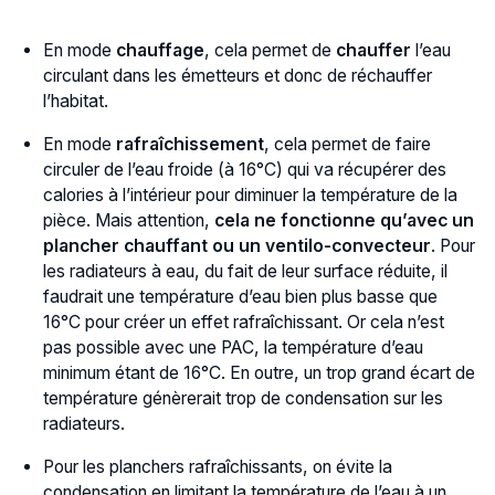
En mode
chauffage
, cela permet de
chauffer
l’eau
circulant dans les émetteurs et donc de réchauffer
l’habitat.
En mode
rafraîchissement
, cela permet de faire
circuler de l’eau froide (à 16°C) qui va récupérer des
calories à l’intérieur pour diminuer la température de la
pièce. Mais attention,
cela ne fonctionne qu’avec un
plancher chauffant ou un ventilo-convecteur
. Pour
les radiateurs à eau, du fait de leur surface réduite, il
faudrait une température d’eau bien plus basse que
16°C pour créer un effet rafraîchissant. Or cela n’est
pas possible avec une PAC, la température d’eau
minimum étant de 16°C. En outre, un trop grand écart de
température génèrerait trop de condensation sur les
radiateurs.
Pour les planchers rafraîchissants, on évite la
condensation en limitant la température de l’eau à un