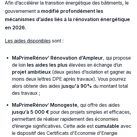
Afin d’accélérer la transition énergétique des bâtiments, le
gouvernement a
modifié profondément les
mécanismes d’aides liés à la rénovation énergétique
en 2026
.
Les aides disponibles
sont :
MaPrimeRénov’ Rénovation d’Ampleur
, qui propose
de loin
les aides les plus
élevées en échange d’un
projet ambitieux
(deux gestes d’isolation et gagner au
moins deux lettres DPE après travaux). Vous pourrez
alors obtenir des aides
jusqu'à 90%
du montant total
des travaux ;
MaPrimeRénov
’
Monogeste
, qui offre des aides
jusqu’à 5 000 €
pour des projets simples et efficaces,
permettant de réaliser rapidement des économies
d’énergie significatives. Cette aide est
cumulable
avec
le dispositif des Certificats d'Economie d'Energie