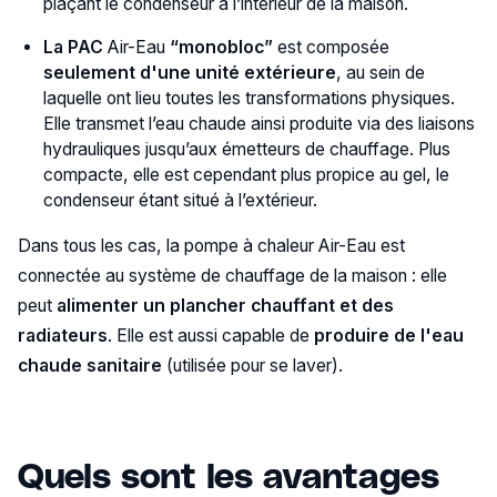
plaçant le condenseur à l’intérieur de la maison.
La
PAC
Air-Eau
“monobloc”
est composée
seulement d'une unité extérieure
, au sein de
laquelle ont lieu toutes les transformations physiques.
Elle transmet l’eau chaude ainsi produite via des liaisons
hydrauliques jusqu’aux émetteurs de chauffage. Plus
compacte, elle est cependant plus propice au gel, le
condenseur étant situé à l’extérieur.
Dans tous les cas, la pompe à chaleur Air-Eau est
connectée au système de chauffage de la maison : elle
peut
alimenter
un plancher chauffant et
des
radiateurs
. Elle est aussi capable de
produire de l'eau
chaude sanitaire
(utilisée pour se laver).
Quels sont les avantages