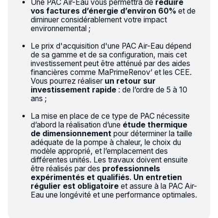
Une PAC Air-Eau vous permettra de
réduire
vos factures d’énergie d’environ 60%
et de
diminuer considérablement votre impact
environnemental ;
Le prix d'acquisition d'une PAC Air-Eau dépend
de sa gamme et de sa configuration, mais cet
investissement peut être atténué par des aides
financières comme MaPrimeRenov’ et les CEE.
Vous pourrez réaliser
un retour sur
investissement rapide
: de l’ordre de 5 à 10
ans ;
La mise en place de ce type de PAC nécessite
d’abord la réalisation d’une
étude thermique
de dimensionnement
pour déterminer la taille
adéquate de la pompe à chaleur, le choix du
modèle approprié, et l’emplacement des
différentes unités. Les travaux doivent ensuite
être réalisés par des
professionnels
expérimentés et qualifiés
.
Un entretien
régulier est obligatoire
et assure à la PAC Air-
Eau une longévité et une performance optimales.