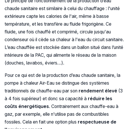
Le principe de fonctionnement de la production d’eau
chaude sanitaire est similaire à celui du chauffage : l'unité
extérieure capte les calories de l'air, même à basse
température, et les transfère au fluide frigorigène. Ce
fluide, une fois chauffé et comprimé, circule jusqu'au
condenseur où il cède sa chaleur à l'eau du circuit sanitaire.
L’eau chauffée est stockée dans un ballon situé dans l’unité
intérieure de la PAC, qui alimente le réseau de la maison
(douches, lavabos, éviers…).
Pour ce qui est de la production d’eau chaude sanitaire, la
pompe à chaleur Air-Eau se distingue des systèmes
traditionnels de chauffe-eau par son
rendement élevé
(3
à 4 fois supérieur) et donc sa capacité à
réduire les
coûts énergétiques
. Contrairement aux chauffe-eau à
gaz, par exemple, elle n'utilise pas de combustibles
fossiles. Cela en fait une option plus
respectueuse de