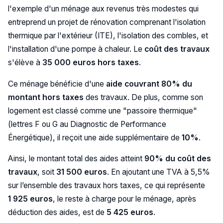
l'exemple d'un ménage aux revenus très modestes qui
entreprend un projet de rénovation comprenant l'isolation
thermique par l'extérieur (ITE), l'isolation des combles, et
l'installation d'une pompe à chaleur. Le
coût des travaux
s'élève à
35 000 euros hors taxes
.
Ce ménage bénéficie d'une
aide couvrant 80% du
montant hors taxes
des travaux. De plus, comme son
logement est classé comme une "passoire thermique"
(lettres F ou G au Diagnostic de Performance
Énergétique), il reçoit une aide supplémentaire de
10%
.
Ainsi, le montant total des aides atteint
90% du coût des
travaux
, soit
31 500 euros
. En ajoutant une TVA à 5,5%
sur l’ensemble des travaux hors taxes, ce qui représente
1 925 euros
, le reste à charge pour le ménage, après
déduction des aides, est de
5 425 euros
.