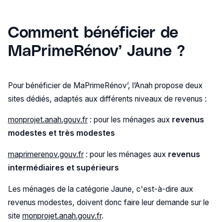
Comment bénéficier de
MaPrimeRénov’ Jaune ?
Pour bénéficier de MaPrimeRénov’, l’Anah propose deux
sites dédiés, adaptés aux différents niveaux de revenus :
monprojet.anah.gouv.fr
: pour les ménages aux
revenus
modestes et très modestes
‍maprimerenov.gouv.fr
: pour les ménages aux
revenus
intermédiaires et supérieurs
Les ménages de la catégorie Jaune, c'est-à-dire aux
revenus modestes, doivent donc faire leur demande sur le
site‍
monprojet.anah.gouv.fr
.