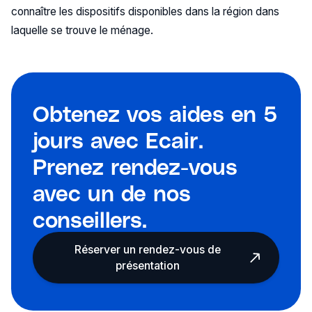
connaître les dispositifs disponibles dans la région dans
laquelle se trouve le ménage.
Obtenez vos aides en 5
jours avec Ecair.
Prenez rendez-vous
avec un de nos
conseillers.
Réserver un rendez-vous de
présentation