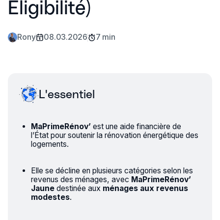
Éligibilité)
Rony
08.03.2026
7 min
L'essentiel
MaPrimeRénov’
est une aide financière de
l’État pour soutenir la rénovation énergétique des
logements.
Elle se décline en plusieurs catégories selon les
revenus des ménages, avec
MaPrimeRénov’
Jaune
destinée aux
ménages aux revenus
modestes
.