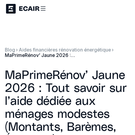
Blog
Aides financières rénovation énergétique
MaPrimeRénov’ Jaune 2026 : Tout savoir sur l’aide dédiée aux ménages modestes (Montants, Barèmes, Éligibilité)
MaPrimeRénov’ Jaune
2026 : Tout savoir sur
l’aide dédiée aux
ménages modestes
(Montants, Barèmes,