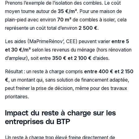
Prenons l’exemple de l’isolation des combles. Le coût
moyen tourne autour de
35 €/m²
. Pour une maison de
plain-pied avec environ
70 m²
de combles à isoler, cela
représente un coût total d’environ
2 500 €
.
Les aides (MaPrimeRénov’, CEE) peuvent varier
entre 5
et 30 €/m²
selon les revenus du ménage (hors rénovation
d’ampleur), soit entre
350 € et 2 100 €
d’aides.
Résultat : un reste à charge compris
entre 400 € et 2 150
€
, un montant qui, sans solution de financement adaptée,
peut freiner la prise de décision, même pour des travaux
prioritaires.
Impact du reste à charge sur les
entreprises du BTP
Un reste à charge trop élevé freine directement de