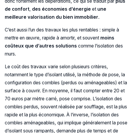
donc fortement les déperditions, ce qui se traduit par
plus
de confort
,
des économies d’énergie
et
une
meilleure valorisation du bien immobilier
.
C’est aussi l’un des travaux les plus rentables : simple à
mettre en œuvre, rapide à amortir, et souvent
moins
coûteux que d’autres solutions
comme l’isolation des
murs.
Le coût des travaux varie selon plusieurs critères,
notamment le type d’isolant utilisé, la méthode de pose, la
configuration des combles (perdus ou aménageables) et la
surface à couvrir. En moyenne, il faut compter entre 20 et
70 euros par mètre carré, pose comprise. L’isolation des
combles perdus, souvent réalisée par soufflage, est la plus
rapide et la plus économique. À l’inverse, l’isolation des
combles aménageables, qui implique généralement la pose
d’isolant sous rampants, demande plus de temps et de