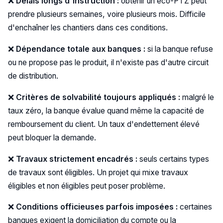
❌
Délais longs d'instruction :
obtenir un éco-PTZ peut
prendre plusieurs semaines, voire plusieurs mois. Difficile
d'enchaîner les chantiers dans ces conditions.
❌
Dépendance totale aux banques :
si la banque refuse
ou ne propose pas le produit, il n'existe pas d'autre circuit
de distribution.
❌
Critères de solvabilité toujours appliqués :
malgré le
taux zéro, la banque évalue quand même la capacité de
remboursement du client. Un taux d'endettement élevé
peut bloquer la demande.
❌
Travaux strictement encadrés :
seuls certains types
de travaux sont éligibles. Un projet qui mixe travaux
éligibles et non éligibles peut poser problème.
❌
Conditions officieuses parfois imposées :
certaines
banques exigent la domiciliation du compte ou la