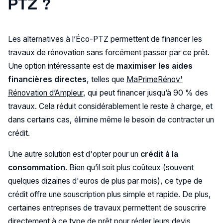
PTZ ?
Les alternatives à l’Éco-PTZ permettent de financer les
travaux de rénovation sans forcément passer par ce prêt.
Une option intéressante est de
maximiser les aides
financières directes
, telles que
MaPrimeRénov'
Rénovation d’Ampleur
, qui peut financer jusqu’à 90 % des
travaux. Cela réduit considérablement le reste à charge, et
dans certains cas, élimine même le besoin de contracter un
crédit​.
Une autre solution est d'opter pour un
crédit à la
consommation
. Bien qu’il soit plus coûteux (souvent
quelques dizaines d'euros de plus par mois), ce type de
crédit offre une souscription plus simple et rapide. De plus,
certaines entreprises de travaux permettent de souscrire
directement à ce type de prêt pour régler leurs devis,