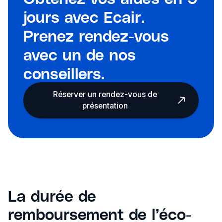
jours avec Ecair.
Prenez rendez-vous
avec un de nos
conseillers.
Réserver un rendez-vous de
présentation
La durée de
remboursement de l’éco-