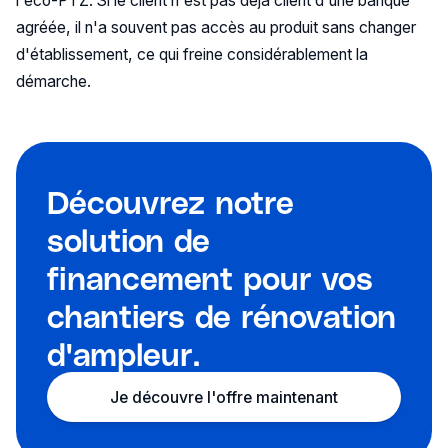
l'éco-PTZ. Si le client n'est pas déjà client d'une banque
agréée, il n'a souvent pas accès au produit sans changer
d'établissement, ce qui freine considérablement la
démarche.
Découvrez notre
solution de
financement pour vos
chantiers de rénovation
d'ampleur.
Je découvre l'offre maintenant