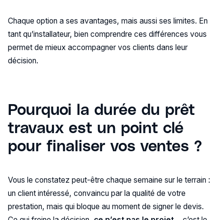
Chaque option a ses avantages, mais aussi ses limites. En
tant qu’installateur, bien comprendre ces différences vous
permet de mieux accompagner vos clients dans leur
décision.
Pourquoi la durée du prêt
travaux est un point clé
pour finaliser vos ventes ?
Vous le constatez peut-être chaque semaine sur le terrain :
un client intéressé, convaincu par la qualité de votre
prestation, mais qui bloque au moment de signer le devis.
Ce qui freine la décision,
ce n’est pas le projet
… c’est le