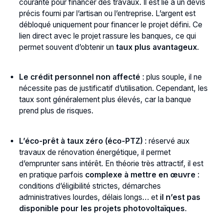
courante pour financer des travaux. Il est lié à un devis
précis fourni par l’artisan ou l’entreprise. L’argent est
débloqué uniquement pour financer le projet défini. Ce
lien direct avec le projet rassure les banques, ce qui
permet souvent d’obtenir un
taux plus avantageux
.
Le crédit personnel non affecté
: plus souple, il ne
nécessite pas de justificatif d’utilisation. Cependant, les
taux sont généralement plus élevés, car la banque
prend plus de risques.
L’éco-prêt à taux zéro (éco-PTZ)
: réservé aux
travaux de rénovation énergétique, il permet
d’emprunter sans intérêt. En théorie très attractif, il est
en pratique parfois
complexe à mettre en œuvre
:
conditions d’éligibilité strictes, démarches
administratives lourdes, délais longs… et
il n’est pas
disponible pour les projets photovoltaïques
.