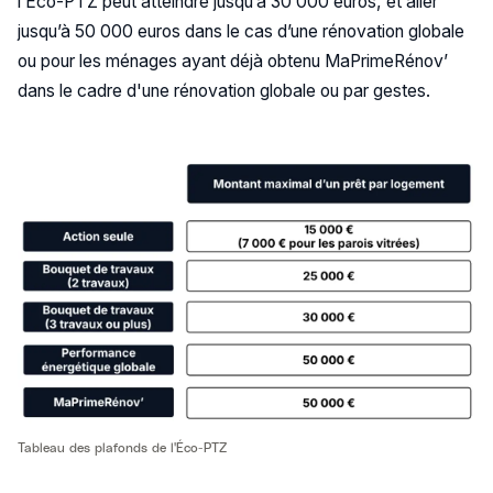
l’Éco-PTZ peut atteindre jusqu’à 30 000 euros, et aller
jusqu’à 50 000 euros dans le cas d’une rénovation globale
ou pour les ménages ayant déjà obtenu MaPrimeRénov’
dans le cadre d'une rénovation globale ou par gestes.
Tableau des plafonds de l'Éco-PTZ