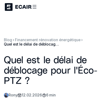
Blog
Financement rénovation énergétique
Quel est le délai de déblocage pour l'Éco-PTZ ?
Quel est le délai de
déblocage pour l'Éco-
PTZ ?
Rony
12.02.2026
6 min