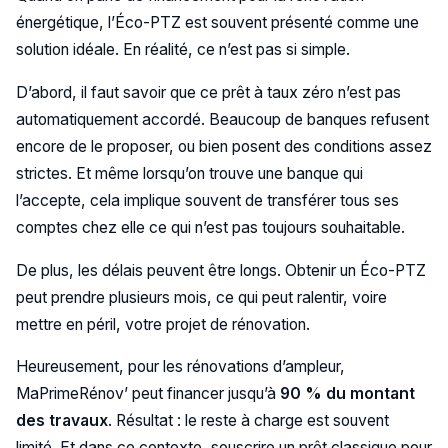
énergétique, l’Éco-PTZ est souvent présenté comme une
solution idéale. En réalité, ce n’est pas si simple.
D’abord, il faut savoir que ce prêt à taux zéro n’est pas
automatiquement accordé. Beaucoup de banques refusent
encore de le proposer, ou bien posent des conditions assez
strictes. Et même lorsqu’on trouve une banque qui
l’accepte, cela implique souvent de transférer tous ses
comptes chez elle ce qui n’est pas toujours souhaitable.
De plus, les délais peuvent être longs. Obtenir un Éco-PTZ
peut prendre plusieurs mois, ce qui peut ralentir, voire
mettre en péril, votre projet de rénovation.
Heureusement, pour les rénovations d’ampleur,
MaPrimeRénov’ peut financer jusqu’à
90 % du montant
des travaux
. Résultat : le reste à charge est souvent
limité. Et dans ce contexte, souscrire un prêt classique pour