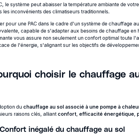
C, le système peut abaisser la température ambiante de votre i
 les inconvénients des climatiseurs traditionnels.
er pour une PAC dans le cadre d'un système de chauffage au s
yvalente, capable de s'adapter aux besoins de chauffage en h
nante vous assure non seulement un confort optimal toute l'
icace de l'énergie, s'alignant sur les objectifs de développem
ourquoi choisir le chauffage a
doption du
chauffage au sol associé à une pompe à chaleu
ieurs raisons clés, alliant
confort
,
efficacité énergétique
,
Confort inégalé du chauffage au sol