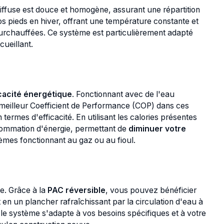
diffuse est douce et homogène, assurant une répartition
os pieds en hiver, offrant une température constante et
surchauffées. Ce système est particulièrement adapté
ueillant.
cacité énergétique
. Fonctionnant avec de l'eau
 meilleur Coefficient de Performance (COP) dans ces
termes d'efficacité. En utilisant les calories présentes
onsommation d'énergie, permettant de
diminuer votre
mes fonctionnant au gaz ou au fioul.
e. Grâce à la
PAC réversible
, vous pouvez bénéficier
en un plancher rafraîchissant par la circulation d'eau à
 le système s'adapte à vos besoins spécifiques et à votre