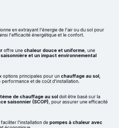
onne en extrayant l'énergie de l'air ou du sol pour
nsi l'efficacité énergétique et le confort.
ur
offre une
chaleur douce et uniforme
, une
 saisonnière et un impact environnemental
x options principales pour un
chauffage au sol
,
performance et de coût d'installation.
stème de chauffage au sol
doit être basé sur la
nce saisonnier (SCOP)
, pour assurer une efficacité
aciliter l'installation de
pompes à chaleur avec
 et économique.