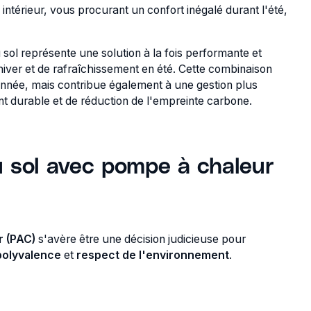
ntérieur, vous procurant un confort inégalé durant l'été,
ol représente une solution à la fois performante et
iver et de rafraîchissement en été. Cette combinaison
année, mais contribue également à une gestion plus
ent durable et de réduction de l'empreinte carbone.
u sol avec pompe à chaleur
r (PAC)
s'avère être une décision judicieuse pour
polyvalence
et
respect de l'environnement
.