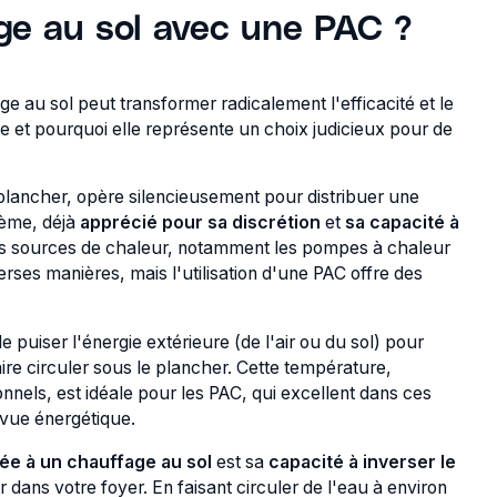
ge au sol avec une PAC ?
 au sol peut transformer radicalement l'efficacité et le
e et pourquoi elle représente un choix judicieux pour de
plancher, opère silencieusement pour distribuer une
tème, déjà
apprécié pour sa discrétion
et
sa capacité à
es sources de chaleur, notamment les pompes à chaleur
rses manières, mais l'utilisation d'une PAC offre des
puiser l'énergie extérieure (de l'air ou du sol) pour
ire circuler sous le plancher. Cette température,
nels, est idéale pour les PAC, qui excellent dans ces
 vue énergétique.
ée à un chauffage au sol
est sa
capacité à inverser le
ur dans votre foyer. En faisant circuler de l'eau à environ