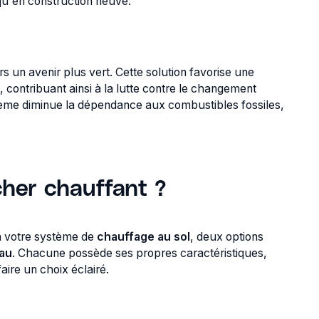
 qu'en construction neuve.
ers un avenir plus vert. Cette solution favorise une
, contribuant ainsi à la lutte contre le changement
ystème diminue la dépendance aux combustibles fossiles,
her chauffant ?
 votre système de
chauffage au sol
, deux options
eau
. Chacune possède ses propres caractéristiques,
aire un choix éclairé.