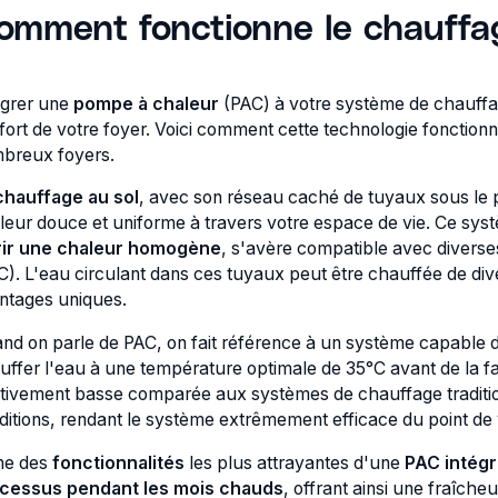
omment fonctionne le chauffa
égrer une
pompe à chaleur
(PAC) à votre système de chauffage
fort de votre foyer. Voici comment cette technologie fonctionn
breux foyers.
chauffage au sol
, avec son réseau caché de tuyaux sous le 
leur douce et uniforme à travers votre espace de vie. Ce sys
rir une chaleur homogène
, s'avère compatible avec divers
C). L'eau circulant dans ces tuyaux peut être chauffée de dive
ntages uniques.
nd on parle de PAC, on fait référence à un système capable de 
uffer l'eau à une température optimale de 35°C avant de la fa
ativement basse comparée aux systèmes de chauffage tradition
ditions, rendant le système extrêmement efficace du point de
ne des
fonctionnalités
les plus attrayantes d'une
PAC intégr
cessus pendant les mois chauds
, offrant ainsi une fraîche