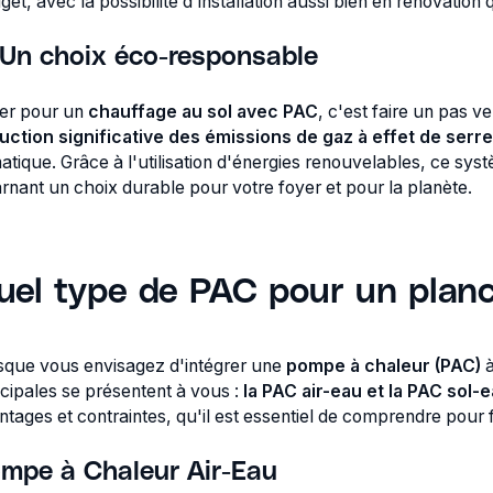
get, avec la possibilité d'installation aussi bien en rénovation
Un choix éco-responsable
er pour un
chauffage au sol avec PAC
, c'est faire un pas v
uction significative des émissions de gaz à effet de serre
matique. Grâce à l'utilisation d'énergies renouvelables, ce s
arnant un choix durable pour votre foyer et pour la planète.
uel type de PAC pour un planc
sque vous envisagez d'intégrer une
pompe à chaleur (PAC)
à
ncipales se présentent à vous :
la
PAC air-eau et la PAC sol-
ntages et contraintes, qu'il est essentiel de comprendre pour f
mpe à Chaleur Air-Eau