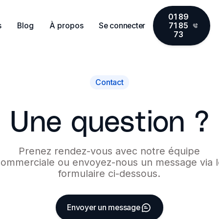
01 89
s
Blog
À propos
Se connecter
71 85
73
Contact
Une question ?
Prenez rendez-vous avec notre équipe
commerciale ou envoyez-nous un message via l
formulaire ci-dessous.
Envoyer un message