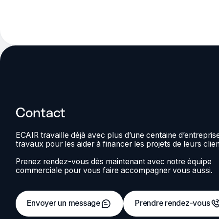
Contact
ECAIR travaille déjà avec plus d’une centaine d’entrepris
travaux pour les aider à financer les projets de leurs clien
Prenez rendez-vous dès maintenant avec notre équipe
commerciale pour vous faire accompagner vous aussi.
Envoyer un message
Prendre rendez-vous