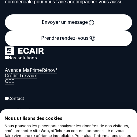
commerciale pour vous faire accompagner vous aussi.
Envoyer un message
Prendre rendez-vous
Nos solutions
Avance MaPrimeRénov'
Crédit Travaux
CEE
Contact
5 rue Pleyel
93200 Saint-Denis
Nous utilisons des cookies
contact@ecair.eco
Nous pouvons les placer pour analyser les données de nos visiteurs,
améliorer notre site Web, afficher un contenu personnalisé et vous
faire vivre une expérience inoubliable. Pour plus d'informations sur les