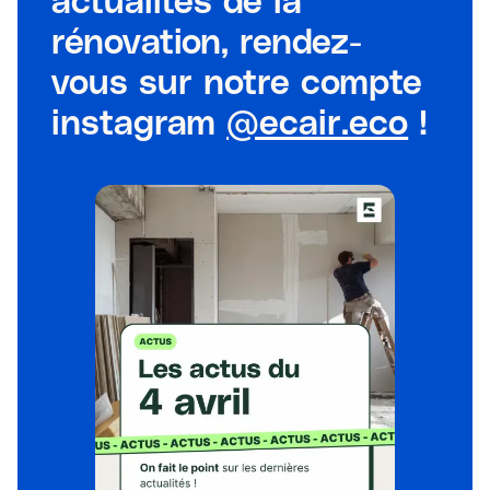
rénovation, rendez-
vous sur notre compte
instagram
@ecair.eco
!