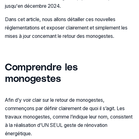
jusqu'en décembre 2024.
Dans cet article, nous allons détailler ces nouvelles
réglementations et exposer clairement et simplement les
mises à jour concernant le retour des monogestes.
Comprendre les
monogestes
Afin d’y voir clair sur le retour de monogestes,
commençons par définir clairement de quoi il s’agit. Les
travaux monogestes, comme l’indique leur nom, consistent
à la réalisation d’UN SEUL geste de rénovation
énergétique.