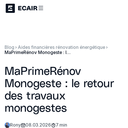
Blog
Aides financières rénovation énergétique
MaPrimeRénov Monogeste : le retour des travaux monogestes
MaPrimeRénov
Monogeste : le retour
des travaux
monogestes
Rony
08.03.2026
7 min