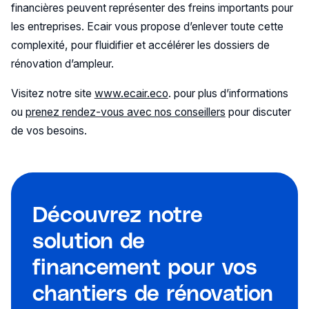
financières peuvent représenter des freins importants pour
les entreprises. Ecair vous propose d’enlever toute cette
complexité, pour fluidifier et accélérer les dossiers de
rénovation d’ampleur.
Visitez notre site
www.ecair.eco
. pour plus d’informations
ou
prenez rendez-vous avec nos conseillers
pour discuter
de vos besoins.
Découvrez notre
solution de
financement pour vos
chantiers de rénovation