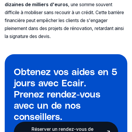
dizaines de milliers d'euros
, une somme souvent
difficile à mobiliser sans recourir à un crédit. Cette barrière
financière peut empêcher les clients de s'engager
pleinement dans des projets de rénovation, retardant ainsi
la signature des devis.
Obtenez vos aides en 5
jours avec Ecair.
Prenez rendez-vous
avec un de nos
conseillers.
Réserver un rendez-vous de