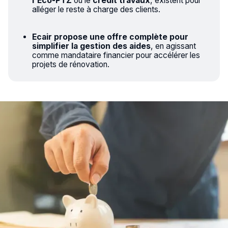
l'Éco-PTZ
ou le
crédit travaux
, existent pour
alléger le reste à charge des clients.
Ecair propose une offre complète pour
simplifier la gestion des aides
, en agissant
comme mandataire financier pour accélérer les
projets de rénovation.