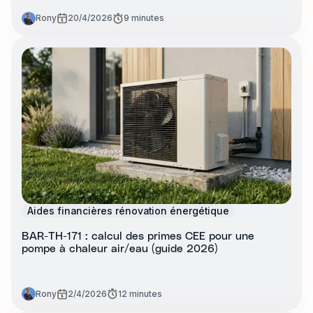
Rony
20/4/2026
9 minutes
Aides financières rénovation énergétique
BAR-TH-171 : calcul des primes CEE pour une
pompe à chaleur air/eau (guide 2026)
Rony
2/4/2026
12 minutes