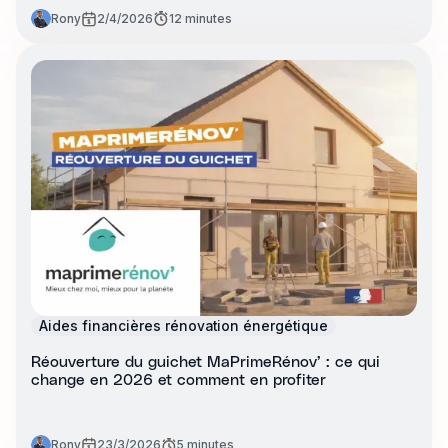
Rony
2/4/2026
12 minutes
Aides financières rénovation énergétique
Réouverture du guichet MaPrimeRénov’ : ce qui
change en 2026 et comment en profiter
Rony
23/3/2026
5 minutes