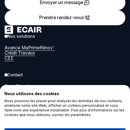
Envoyer un message
Prendre rendez-vous
Nos solutions
Avance MaPrimeRénov'
Crédit Travaux
CEE
Contact
5 rue Pleyel
93200 Saint-Denis
Nous utilisons des cookies
contact@ecair.eco
Nous pouvons les placer pour analyser les données de nos visiteurs,
améliorer notre site Web, afficher un contenu personnalisé et vous
faire vivre une expérience inoubliable. Pour plus d'informations sur les
Légal
cookies que nous utilisons, ouvrez les paramètres.
Cookies