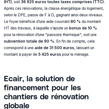
(HT)
, soit
36 925 euros toutes taxes comprises (TTC)
.
Après ces rénovations, la classe énergétique du logement,
selon le DPE, passe de F à D, gagnant ainsi deux niveaux.
Le foyer bénéficie d’une aide couvrant
80 %
du montant
HT des travaux, à laquelle s’ajoute un
bonus de 10 %
pour la rénovation d’une "passoire thermique", soit une
subvention totale de 90 %
. En fin de compte, cela
correspond à une
aide de 31 500 euros
, laissant un
montant à payer de
5 425 euros
pour le ménage.
Ecair, la solution de
financement pour les
chantiers de rénovation
globale