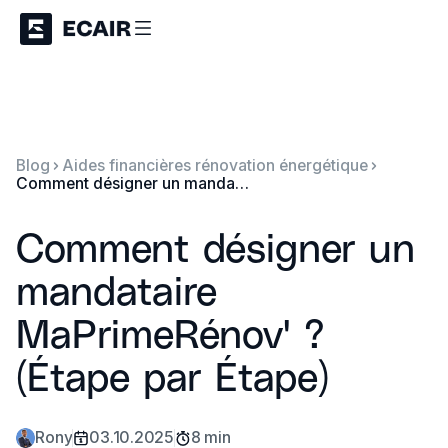
Blog
Aides financières rénovation énergétique
Comment désigner un mandataire MaPrimeRénov' ? (Étape par Étape)
Comment désigner un
mandataire
MaPrimeRénov' ?
(Étape par Étape)
Rony
03.10.2025
8 min